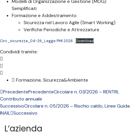
Modelli di Organizzazione e Gestione (MOG)
Semplificati
Formazione e Addestramento
Sicurezza nel Lavoro Agile (Smart Working)
Verifiche Periodiche e Attrezzature
Circ_sicurezza_04-26_Legge PMI 2026
Download
Condividi tramite:
Formazione
,
Sicurezza&Ambiente
Precedente
Precedente
Circolare n. 03/2026 – RENTRI,
Contributo annuale
Successivo
Circolare n. 05/2026 – Rischio caldo, Linee Guida
INAIL
Successivo
L’azienda