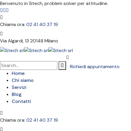
Benvenuto in Sitech, problem solver per attitudine.
Chiama ora:
02 41 40 37 19
Via Algardi, 13
20148 Milano
Richiedi appuntamento
Home
Chi siamo
Servizi
Blog
Contatti
Chiama ora:
02 41 40 37 19