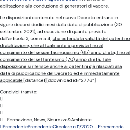
abilitazione alla conduzione di generatori di vapore.
Le disposizioni contenute nel nuovo Decreto entrano in
vigore decorsi dodici mesi dalla data di pubblicazione (30
settembre 2021), ad eccezione di quanto previsto
dall’articolo 3, comma 4,
che estende la validità del patentino
di abilitazione, che attualmente è prevista fino al
compimento del sessantacinquesimo (65) anno di età, fino al
compimento del settantesimo (70) anno di età. Tale
disposizione si riferisce anche ai patentini già rilasciati alla
data di pubblicazione del Decreto ed è immediatamente
applicabile
.[distance1][ddownload id=”2776″]
Condividi tramite:
Formazione
,
News
,
Sicurezza&Ambiente
Precedente
Precedente
Circolare n.11/2020 – Promemoria