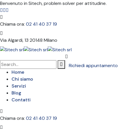
Benvenuto in Sitech, problem solver per attitudine.
Chiama ora:
02 41 40 37 19
Via Algardi, 13
20148 Milano
Richiedi appuntamento
Home
Chi siamo
Servizi
Blog
Contatti
Chiama ora:
02 41 40 37 19